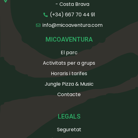
- Costa Brava
(+34) 667 70 44 91
info@micoaventura.com
MICOAVENTURA
El parc
Activitats per a grups
Horaris i tarifes
Jungle Pizza & Music
Contacte
LEGALS
Seguretat