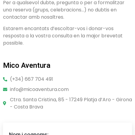
Per a qualsevol dubte, pregunta o per a formalitzar
una reserva (grups, celebracions…) no dubtis en
contactar amb nosaltres.
Estarem encantats d’escoltar-vos i donar-vos
resposta a la vostra consulta en la major brevetat
possible.
Mico Aventura
(+34) 667 704 491
info@micoaventura.com
Ctra. Santa Cristina, 85 - 17249 Platja d’Aro - Girona
- Costa Brava
Nom i cognoms: