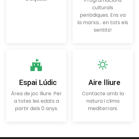
Programacions
culturals
periòdiques. Ens va
la marxa... en tots els
sentits!
Espai Lúdic
Aire lliure
Àrea de joc lliure. Per
Contacte amb la
a totes les edats a
natura i clima
partir dels 0 anys.
mediterrani.