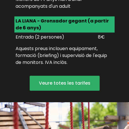
acompanyats d'un adult
LA LIANA - Gronxador gegant (a partir
de 6 anys)
Entrada (2 persones)
8€
Aquests preus inclouen equipament,
formació (briefing) i supervisió de l'equip
de monitors. IVA inclòs.
Veure totes les tarifes