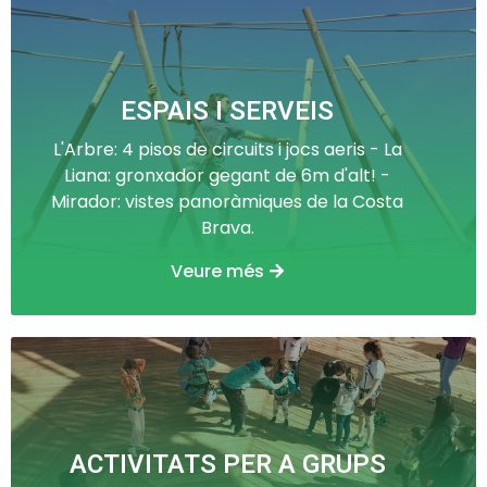
ESPAIS I SERVEIS
L'Arbre: 4 pisos de circuits i jocs aeris - La
Liana: gronxador gegant de 6m d'alt! -
Mirador: vistes panoràmiques de la Costa
Brava.
Veure més
ACTIVITATS PER A GRUPS