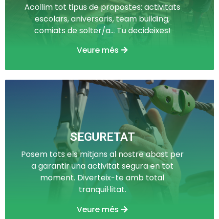
Acollim tot tipus de propostes: activitats
escolars, aniversaris, team building,
comiats de solter/a... Tu decideixes!
Veure més
SEGURETAT
Posem tots els mitjans al nostre abast per
a garantir una activitat segura en tot
moment. Diverteix-te amb total
tranquil·litat.
Veure més