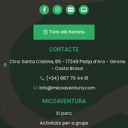
Tots els horaris
CONTACTE
Ctra. Santa Cristina, 85 - 17249 Platja d’Aro - Girona
- Costa Brava
(+34) 667 70 44 91
info@micoaventura.com
MICOAVENTURA
El parc
Activitats per a grups