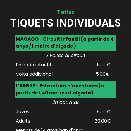
Tarifes
TIQUETS INDIVIDUALS
MACACO - Circuit infantil (a partir de 4
anys / 1 metre d'alçada)
2 voltes al circuit
Entrada infantil
15,00€
Volta addicional
5,00€
L'ARBRE - Estructura d'aventures (a
partir de 1,40 metres d'alçada)
2h activitat
Joves
18,00€
Adults
20,00€
Menors de 14 anys han d'anar