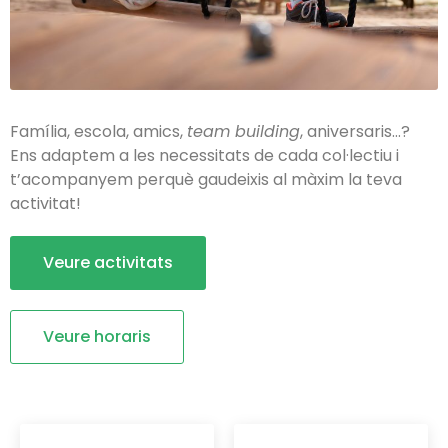
Família, escola, amics,
team building
, aniversaris…?
Ens adaptem a les necessitats de cada col·lectiu i
t’acompanyem perquè gaudeixis al màxim la teva
activitat!
Veure activitats
Veure horaris