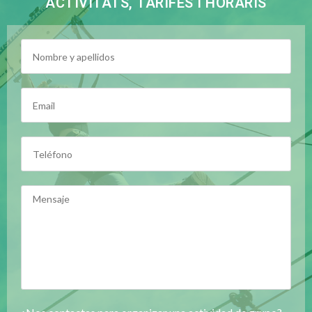
ACTIVITATS, TARIFES I HORARIS