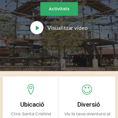
Activitats
Visualitzar vídeo
Ubicació
Diversió
Ctra. Santa Cristina
Viu la teva aventura al