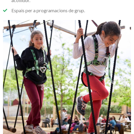
acollidor.
Espais per a programacions de grup.