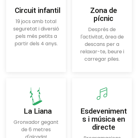
Circuit infantil
Zona de
pícnic
19 jocs amb total
seguretat i diversió
Després de
pels més petits a
l'activitat, àrea de
partir dels 4 anys.
descans per a
relaxar-te, beure i
carregar piles.
La Liana
Esdeveniment
s i música en
Gronxador gegant
directe
de 6 metres
d'alçada!