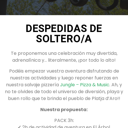
DESPEDIDAS DE
SOLTERO/A
Te proponemos una celebración muy divertida,
adrenalínica y… literalmente, ¡por todo lo alto!
Podéis empezar vuestra aventura disfrutando de
nuestras actividades y luego reponer fuerzas en
nuestra salvaje pizzería
Jungle – Pizza & Music
.
Ah, y
no te olvides de
todo el universo de diversión, playa y
buen rollo que te brinda el pueblo de Platja d’Aro!!
Nuestra propuesta:
PACK 3h:
✓
2h de actividad de aventura en El Árbol.