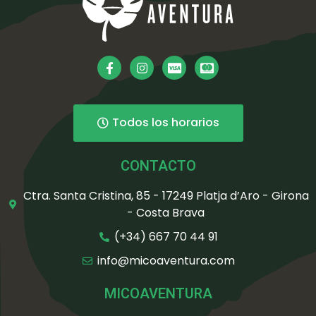
Todos los horarios
CONTACTO
Ctra. Santa Cristina, 85 - 17249 Platja d’Aro - Girona
- Costa Brava
(+34) 667 70 44 91
info@micoaventura.com
MICOAVENTURA